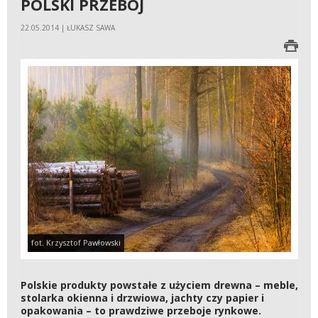
POLSKI PRZEBÓJ
22.05.2014 | ŁUKASZ SAWA
fot. Krzysztof Pawłowski
Polskie produkty powstałe z użyciem drewna – meble,
stolarka okienna i drzwiowa, jachty czy papier i
opakowania – to prawdziwe przeboje rynkowe.