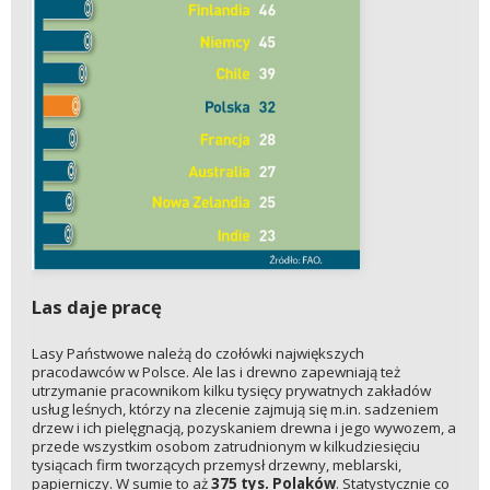
Las daje pracę
Lasy Państwowe należą do czołówki największych
pracodawców w Polsce. Ale las i drewno zapewniają też
utrzymanie pracownikom kilku tysięcy prywatnych zakładów
usług leśnych, którzy na zlecenie zajmują się m.in. sadzeniem
drzew i ich pielęgnacją, pozyskaniem drewna i jego wywozem, a
przede wszystkim osobom zatrudnionym w kilkudziesięciu
tysiącach firm tworzących przemysł drzewny, meblarski,
papierniczy. W sumie to aż
375 tys. Polaków
. Statystycznie co