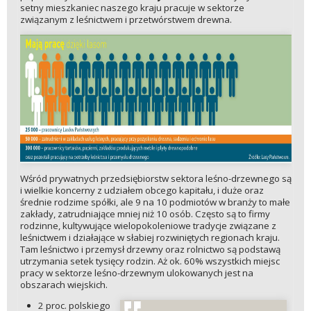
setny mieszkaniec naszego kraju pracuje w sektorze
związanym z leśnictwem i przetwórstwem drewna.
Wśród prywatnych przedsiębiorstw sektora leśno-drzewnego są
i wielkie koncerny z udziałem obcego kapitału, i duże oraz
średnie rodzime spółki, ale 9 na 10 podmiotów w branży to małe
zakłady, zatrudniające mniej niż 10 osób. Często są to firmy
rodzinne, kultywujące wielopokoleniowe tradycje związane z
leśnictwem i działające w słabiej rozwiniętych regionach kraju.
Tam leśnictwo i przemysł drzewny oraz rolnictwo są podstawą
utrzymania setek tysięcy rodzin. Aż ok. 60% wszystkich miejsc
pracy w sektorze leśno-drzewnym ulokowanych jest na
obszarach wiejskich.
2 proc. polskiego