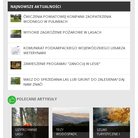
NAJNOWSZE AKTUALNOŚCI
NAJNOWSZE AKTUALNOŚCI
ĆWICZENIA POWIATOWEJ KOMPANII ZAOPATRZENIA
WODNEGO W PUŁAWACH
WYSOKIE ZAGROŻENIE POŻAROWE W LASACH
KOMUNIKAT PODKARPACKIEGO WOJEWÓDZKIEGO LEKARZA
WETERYNARII
ZAWIESZENIE PROGRAMU "ZANOCUJ W LESIE"
MASZ DO SPRZEDANIA LAS LUB GRUNT DO ZALESIENIA? DAJ
NAM ZNAĆ!
POLECANE ARTYKUŁY
POLECANE ARTYKUŁY
UŻYTKOWANIE
TRZY
SZLAKI
LASU
WODOSPADY,
TURYSTYCZNE I