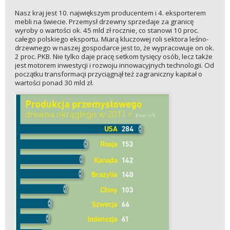
Nasz kraj jest 10. największym producentem i 4. eksporterem
mebli na świecie. Przemysł drzewny sprzedaje za granicę
wyroby o wartości ok. 45 mld zł rocznie, co stanowi 10 proc.
całego polskiego eksportu. Miarą kluczowej roli sektora leśno-
drzewnego w naszej gospodarce jest to, że wypracowuje on ok.
2 proc. PKB. Nie tylko daje pracę setkom tysięcy osób, lecz także
jest motorem inwestycji i rozwoju innowacyjnych technologii. Od
początku transformacji przyciągnął też zagraniczny kapitał o
wartości ponad 30 mld zł.