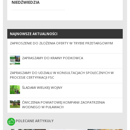
NIEDŹWIEDZIA
NAJNOWSZE AKTUALNOŚCI
NAJNOWSZE AKTUALNOŚCI
ZAPROSZENIE DO ZŁOŻENIA OFERTY W TRYBIE PRZETARGOWYM
ZAPRASZAMY DO KRAINY PODKOWCA
ZAPRASZAMY DO UDZIAŁU W KONSULTACJACH SPOŁECZNYCH W
PROCESIE CERTYFIKACJI FSC
ŚLADAMI WIELKIEJ WOJNY
ĆWICZENIA POWIATOWEJ KOMPANII ZAOPATRZENIA
WODNEGO W PUŁAWACH
POLECANE ARTYKUŁY
POLECANE ARTYKUŁY